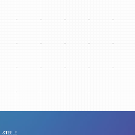
STEELE