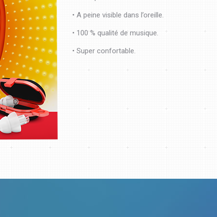
• A peine visible dans l’oreille.
• 100 % qualité de musique.
• Super confortable.