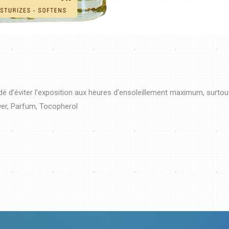
é d’éviter l’exposition aux heures d’ensoleillement maximum, surtout
wer, Parfum, Tocopherol