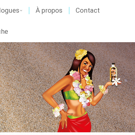
logues
À propos
Contact
che