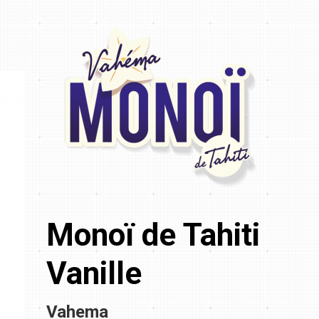
Monoï de Tahiti
Vanille
Vahema