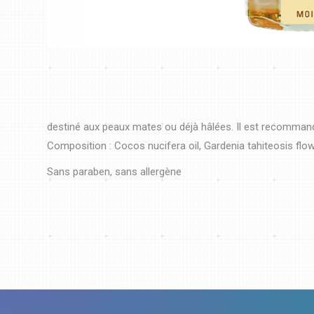
destiné aux peaux mates ou déjà hâlées. Il est recommand
Composition : Cocos nucifera oil, Gardenia tahiteosis flo
Sans paraben, sans allergène