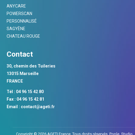
ANYCARE
POWERSCAN
PERSONNALISÉ
SAGYÈNE
CHATEAU ROUGE
Contact
30, chemin des Tuileries
13015 Marseille
FRANCE
Tél : 04 96 15 42 80
Fax : 04 96 15 42 81
Email :
contact@ageti.fr
Copyright © 2026 AGETI France. Tous droits réservés.
Pople. Studio