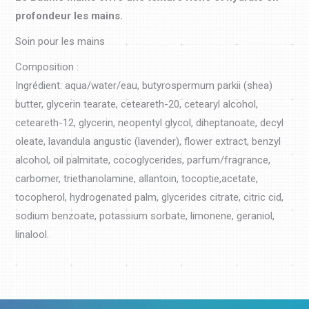
profondeur les mains.
Soin pour les mains
Composition :
Ingrédient: aqua/water/eau, butyrospermum parkii (shea)
butter, glycerin tearate, ceteareth-20, cetearyl alcohol,
ceteareth-12, glycerin, neopentyl glycol, diheptanoate, decyl
oleate, lavandula angustic (lavender), flower extract, benzyl
alcohol, oil palmitate, cocoglycerides, parfum/fragrance,
carbomer, triethanolamine, allantoin, tocoptie,acetate,
tocopherol, hydrogenated palm, glycerides citrate, citric cid,
sodium benzoate, potassium sorbate, limonene, geraniol,
linalool.