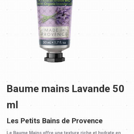
Baume mains Lavande 50
ml
Les Petits Bains de Provence
Le Baume Mains offre une texture riche et hydrate en