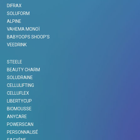
DIFRAX
SOLUFORM
ALPINE
VAHEMA MONOÏ
BABYOOPS SHOOP’S
VEEDRINK
STEELE
BEAUTY CHARM
SOLUDRAINE
CELLULIFTING
CELLUFLEX
LIBERTYCUP
BIOMOUSSE
ANYCARE
POWERSCAN
PERSONNALISÉ
SAGYÈNE