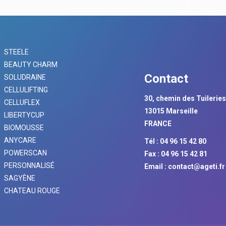
STEELE
BEAUTY CHARM
Contact
SOLUDRAINE
CELLULIFTING
30, chemin des Tuilerie
CELLUFLEX
13015 Marseille
LIBERTYCUP
FRANCE
BIOMOUSSE
ANYCARE
Tél : 04 96 15 42 80
POWERSCAN
Fax : 04 96 15 42 81
PERSONNALISÉ
Email :
contact@ageti.fr
SAGYÈNE
CHATEAU ROUGE