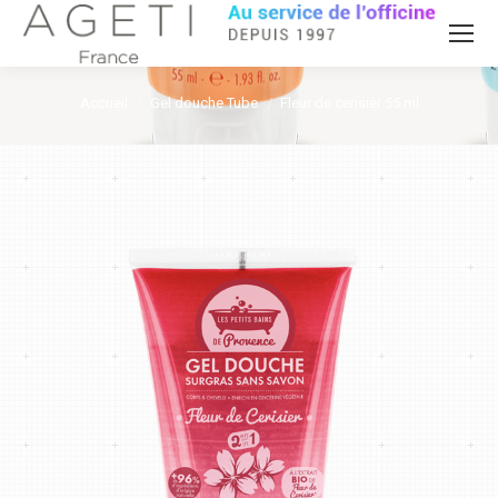
Accueil
Gel douche Tube
Fleur de cerisier 55 ml
Vous êtes ici :