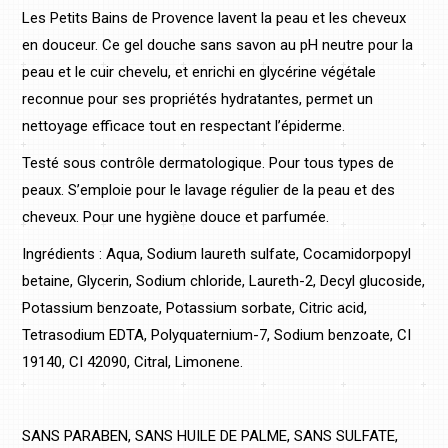
Les Petits Bains de Provence lavent la peau et les cheveux
en douceur. Ce gel douche sans savon au pH neutre pour la
peau et le cuir chevelu, et enrichi en glycérine végétale
reconnue pour ses propriétés hydratantes, permet un
nettoyage efficace tout en respectant l’épiderme.
Testé sous contrôle dermatologique. Pour tous types de
peaux. S’emploie pour le lavage régulier de la peau et des
cheveux. Pour une hygiène douce et parfumée.
Ingrédients : Aqua, Sodium laureth sulfate, Cocamidorpopyl
betaine, Glycerin, Sodium chloride, Laureth-2, Decyl glucoside,
Potassium benzoate, Potassium sorbate, Citric acid,
Tetrasodium EDTA, Polyquaternium-7, Sodium benzoate, CI
19140, CI 42090, Citral, Limonene.
SANS PARABEN, SANS HUILE DE PALME, SANS SULFATE,