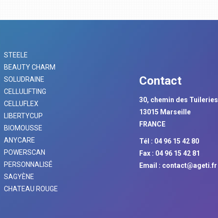
STEELE
BEAUTY CHARM
Contact
SOLUDRAINE
CELLULIFTING
30, chemin des Tuilerie
CELLUFLEX
13015 Marseille
LIBERTYCUP
FRANCE
BIOMOUSSE
ANYCARE
Tél : 04 96 15 42 80
POWERSCAN
Fax : 04 96 15 42 81
PERSONNALISÉ
Email :
contact@ageti.fr
SAGYÈNE
CHATEAU ROUGE