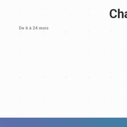
Cha
De 6 à 24 mois