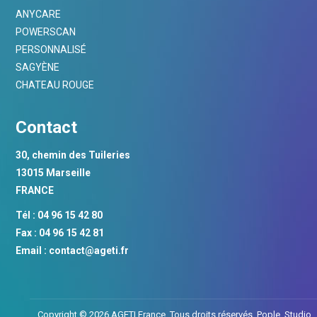
ANYCARE
POWERSCAN
PERSONNALISÉ
SAGYÈNE
CHATEAU ROUGE
Contact
30, chemin des Tuileries
13015 Marseille
FRANCE
Tél : 04 96 15 42 80
Fax : 04 96 15 42 81
Email :
contact@ageti.fr
Copyright © 2026 AGETI France. Tous droits réservés.
Pople. Studio