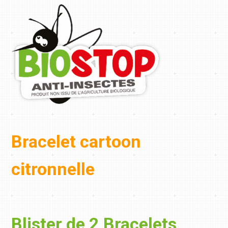
Bracelet cartoon
citronnelle
Blister de 2 Bracelets