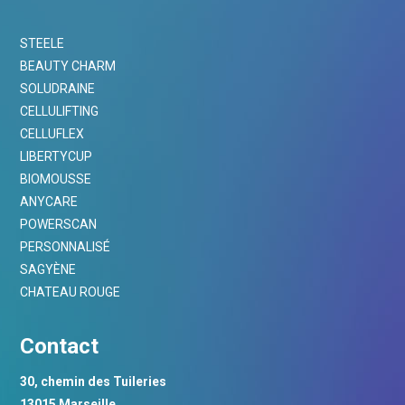
STEELE
BEAUTY CHARM
SOLUDRAINE
CELLULIFTING
CELLUFLEX
LIBERTYCUP
BIOMOUSSE
ANYCARE
POWERSCAN
PERSONNALISÉ
SAGYÈNE
CHATEAU ROUGE
Contact
30, chemin des Tuileries
13015 Marseille