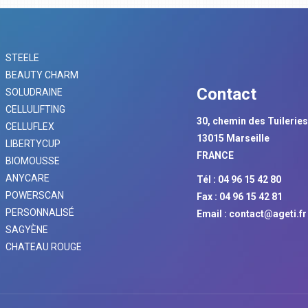
STEELE
BEAUTY CHARM
Contact
SOLUDRAINE
CELLULIFTING
30, chemin des Tuilerie
CELLUFLEX
13015 Marseille
LIBERTYCUP
FRANCE
BIOMOUSSE
ANYCARE
Tél : 04 96 15 42 80
POWERSCAN
Fax : 04 96 15 42 81
PERSONNALISÉ
Email :
contact@ageti.fr
SAGYÈNE
CHATEAU ROUGE