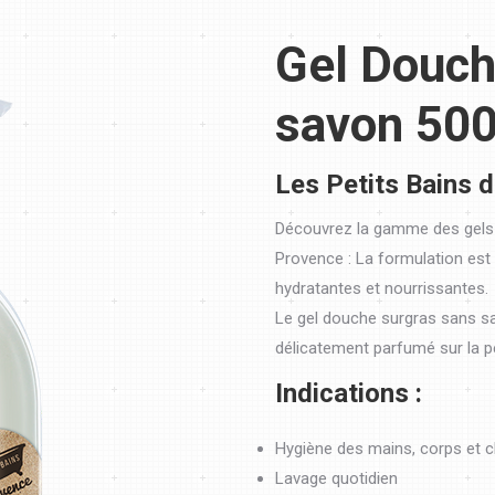
Gel Douch
savon 500
Les Petits Bains 
Découvrez la gamme des gels 
Provence : La formulation est
hydratantes et nourrissantes.
Le gel douche surgras sans sav
délicatement parfumé sur la p
Indications :
Hygiène des mains, corps et 
Lavage quotidien