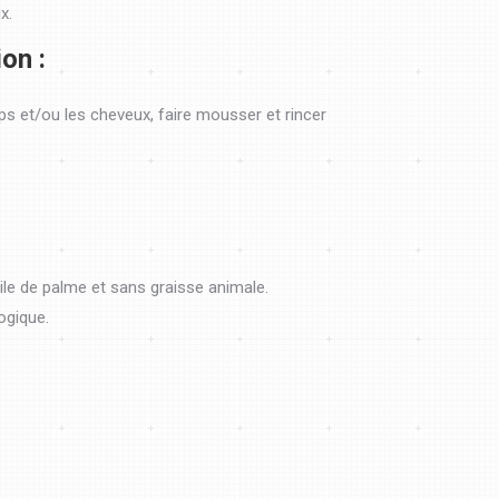
x.
ion :
rps et/ou les cheveux, faire mousser et rincer
ile de palme et sans graisse animale.
ogique.