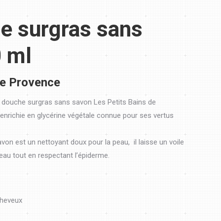
e surgras sans
 ml
de Provence
douche surgras sans savon Les Petits Bains de
 enrichie en glycérine végétale connue pour ses vertus
on est un nettoyant doux pour la peau, il laisse un voile
eau tout en respectant l’épiderme.
cheveux