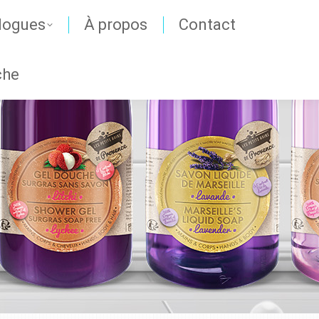
logues
À propos
Contact
che