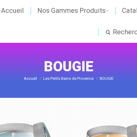
Accueil
Nos Gammes Produits
Cata
Recher
BOUGIE
Vous êtes ici :
Accueil
Les Petits Bains de Provence
BOUGIE