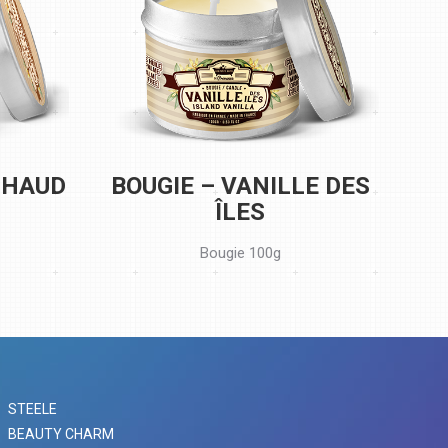
CHAUD
BOUGIE – VANILLE DES
ÎLES
Bougie 100g
STEELE
BEAUTY CHARM