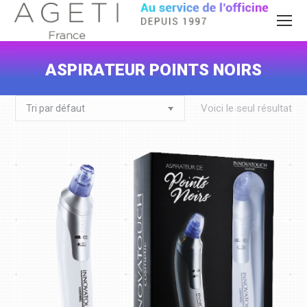
ASPIRATEUR POINTS NOIRS
Vous êtes ici :
Voici le seul résultat