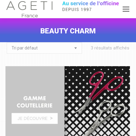
BEAUTY CHARM
Vous êtes ici :
3 résultats affichés