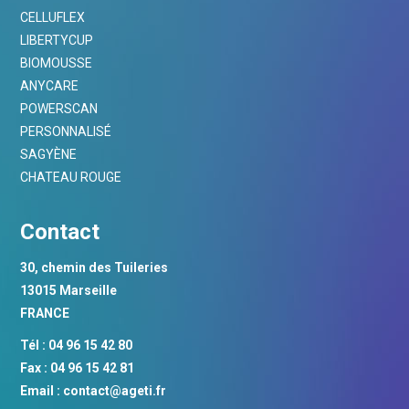
CELLUFLEX
LIBERTYCUP
BIOMOUSSE
ANYCARE
POWERSCAN
PERSONNALISÉ
SAGYÈNE
CHATEAU ROUGE
Contact
30, chemin des Tuileries
13015 Marseille
FRANCE
Tél : 04 96 15 42 80
Fax : 04 96 15 42 81
Email :
contact@ageti.fr