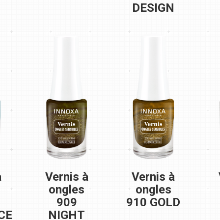
DESIGN
à
Vernis à
Vernis à
ongles
ongles
909
910 GOLD
CE
NIGHT