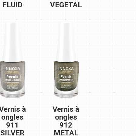
FLUID
VEGETAL
Vernis à
Vernis à
ongles
ongles
911
912
SILVER
METAL