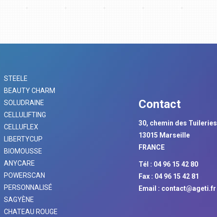
STEELE
BEAUTY CHARM
Contact
SOLUDRAINE
CELLULIFTING
30, chemin des Tuilerie
CELLUFLEX
13015 Marseille
LIBERTYCUP
FRANCE
BIOMOUSSE
ANYCARE
Tél : 04 96 15 42 80
POWERSCAN
Fax : 04 96 15 42 81
PERSONNALISÉ
Email :
contact@ageti.fr
SAGYÈNE
CHATEAU ROUGE