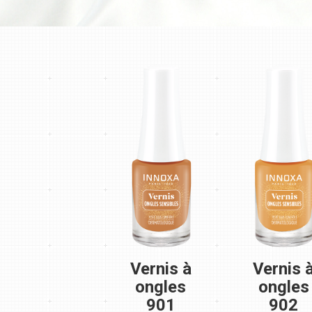
Vernis à
Vernis 
ongles
ongles
901
902