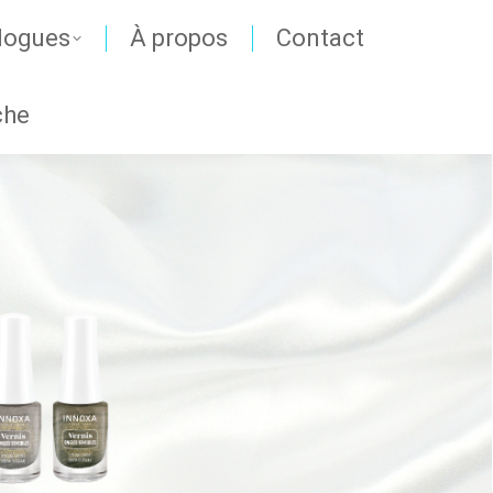
logues
À propos
Contact
che