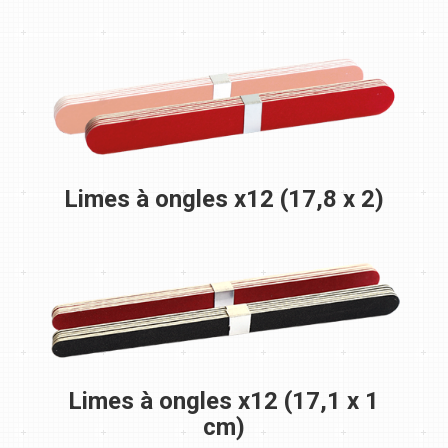
Limes à ongles x12 (17,8 x 2)
Limes à ongles x12 (17,1 x 1
cm)