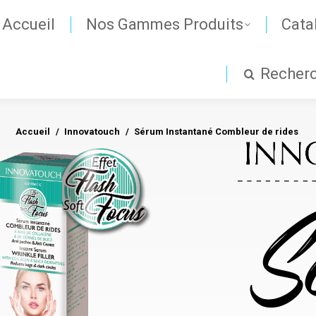
Accueil
Nos Gammes Produits
Cata
Recher
Accueil
Innovatouch
Vous êtes ici :
Sérum Instantané Combleur de rides