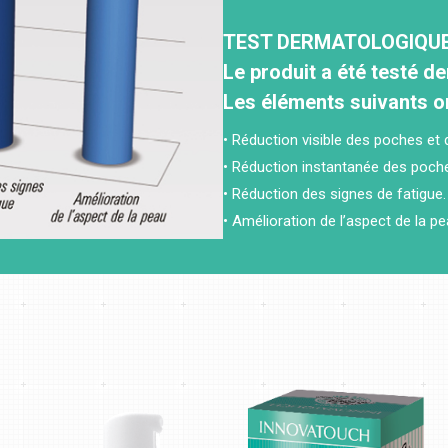
TEST DERMATOLOGIQU
Le produit a été testé 
Les éléments suivants on
• Réduction visible des poches et 
• Réduction instantanée des poche
• Réduction des signes de fatigue.
• Amélioration de l’aspect de la p