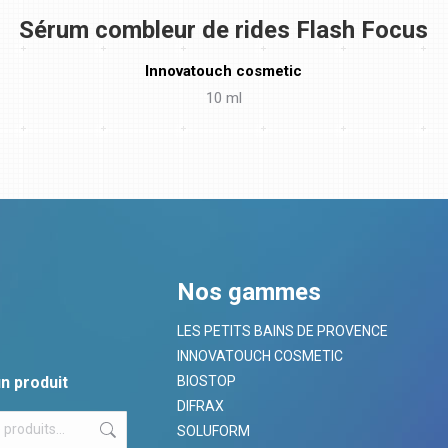
Sérum combleur de rides Flash Focus
Innovatouch cosmetic
10 ml
Nos gammes
LES PETITS BAINS DE PROVENCE
INNOVATOUCH COSMETIC
n produit
BIOSTOP
DIFRAX
SOLUFORM