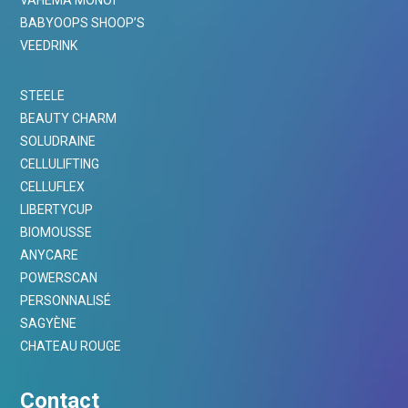
VAHEMA MONOÏ
BABYOOPS SHOOP’S
VEEDRINK
STEELE
BEAUTY CHARM
SOLUDRAINE
CELLULIFTING
CELLUFLEX
LIBERTYCUP
BIOMOUSSE
ANYCARE
POWERSCAN
PERSONNALISÉ
SAGYÈNE
CHATEAU ROUGE
Contact