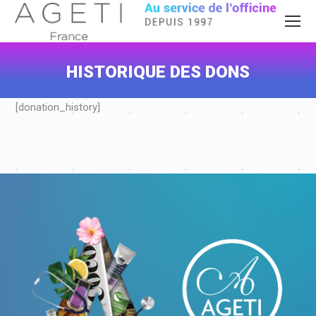
HISTORIQUE DES DONS
Vous êtes ici :
[donation_history]